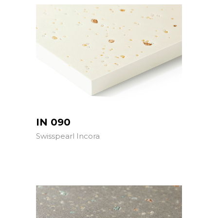
IN 090
Swisspearl Incora