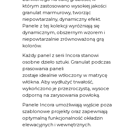
którym zastosowano wysokiej jakości
granulat marmurowy, tworząc
niepowtarzalny, dynamiczny efekt.
Panele z tej kolekcji wyróżniają się
dynamicznym, obszernym wzorem i
niepowtarzalnie zrównoważoną grą
kolorów.
Każdy panel z serii Incora stanowi
osobne dzieło sztuki. Granulat podczas
prasowania paneli
zostaje idealnie wtłoczony w matrycę
włókna. Aby wydłużyć trwałość,
wykończono je przezroczystą, wysoce
odporną na zarysowania powłoką.
Panele Incora umożliwiają wyjście poza
szablonowe projekty oraz zapewniają
optymalną funkcjonalność okładzin
elewacyjnych i wewnętrznych.