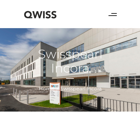
Swisspearl
Incora
Home
/
Swisspearl Incora